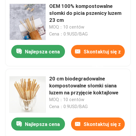
OEM 100% kompostowalne
słomki do picia pszenicy luzem
23 cm
MOQ：10 centów
Cena：0.9USD/BAG
Najlepsza cena
Skontaktuj się z
nami
20 cm biodegradowalne
kompostowalne słomki siana
luzem na przyjęcie koktajlowe
MOQ：10 centów
Cena：0.9USD/BAG
Najlepsza cena
Skontaktuj się z