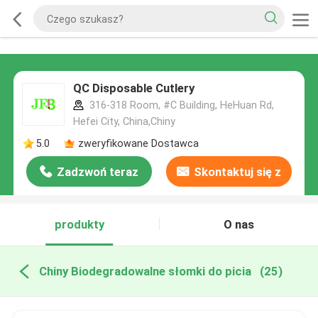
QC Disposable Cutlery
316-318 Room, #C Building, HeHuan Rd,
Hefei City, China,Chiny
5.0
zweryfikowane Dostawca
Zadzwoń teraz
Skontaktuj się z
nami
produkty
O nas
Chiny Biodegradowalne słomki do picia
(25)