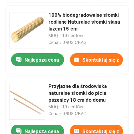
nami
100% biodegradowalne słomki
roślinne Naturalne słomki siana
luzem 15 cm
MOQ：10 centów
Cena：0.9USD/BAG
Najlepsza cena
Skontaktuj się z
nami
Przyjazne dla środowiska
naturalne słomki do picia
pszenicy 18 cm do domu
MOQ：10 centów
Cena：0.9USD/BAG
Najlepsza cena
Skontaktuj się z