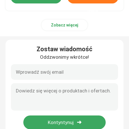
nami
Zobacz więcej
Zostaw wiadomość
Oddzwonimy wkrótce!